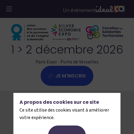
1 > 2 décembre 2026
Paris Expo - Porte de Versailles
JE M'INSCRIS
← Retour
A propos des cookies sur ce site
Ce site utilise des cookies visant à améliorer
votre expérience.