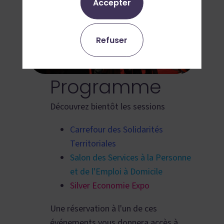
Accepter
Refuser
Programme
Découvrez bientôt les sessions
Carrefour des Solidarités
Territoriales
Salon des Services à la Personne
et de l'Emploi à Domicile
Silver Economie Expo
Une réservation à l'un de ces
événements vous donnera accès à