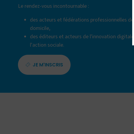
Le rendez-vous incontournable :
des acteurs et fédérations professionnelles des
domicile,
des éditeurs et acteurs de l'innovation digital
l'action sociale.
JE M'INSCRIS