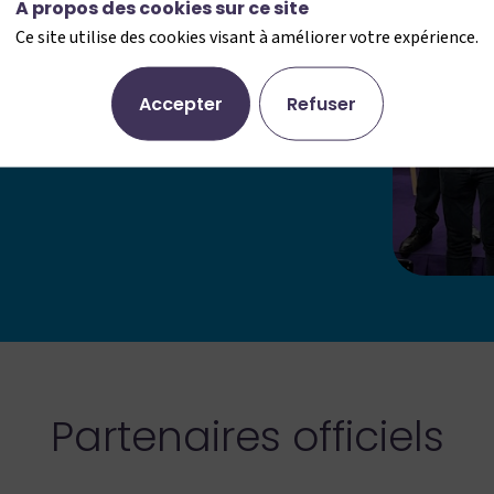
A propos des cookies sur ce site
Ce site utilise des cookies visant à améliorer votre expérience.
 services à la personne et de l’emploi à
Accepter
Refuser
e pour les secteurs médico-sociaux et de
Partenaires officiels