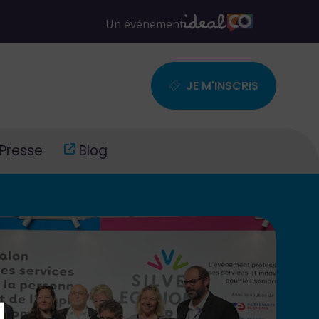
JE M'INSCRIS
Presse
Blog