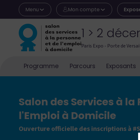
Menu
Mon compte
Expos
1 > 2 déc
Paris Expo - Porte de Versai
Programme
Parcours
Exposants
Salon des Services à la
l'Emploi à Domicile
Ouverture officielle des inscriptions à 