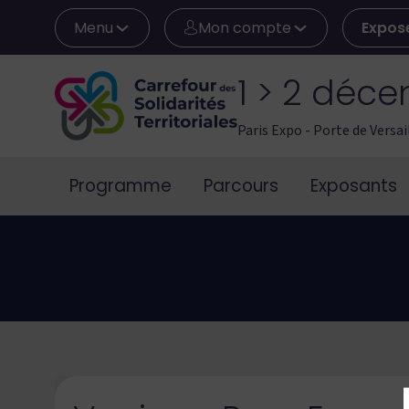
Menu
Mon compte
Expos
1 > 2 déc
Paris Expo - Porte de Versai
Programme
Parcours
Exposants