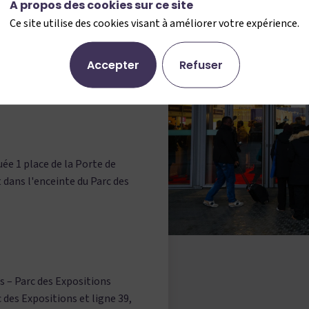
A propos des cookies sur ce site
Ce site utilise des cookies visant à améliorer votre expérience.
Accepter
Refuser
tuée 1 place de la Porte de
 dans l'enceinte du Parc des
s – Parc des Expositions
 des Expositions et ligne 39,