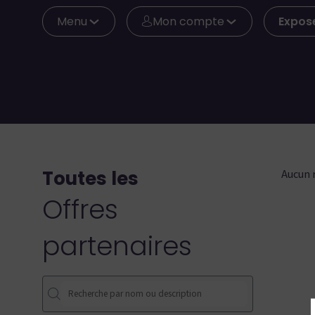
Menu
Mon compte
Expos
Toutes les
Aucun 
Offres
partenaires