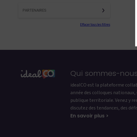
PARTENAIRES
Effacer tous les filtres
Qui sommes-nous
idealCO est la plateforme colla
année des colloques nationaux, 
publique territoriale. Venez y r
discutez des tendances, des défi
En savoir plus >