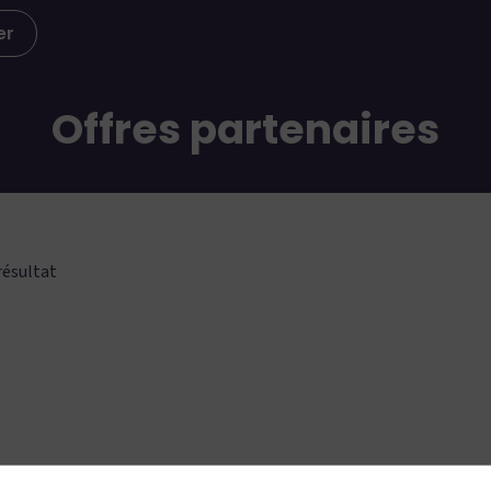
er
Offres partenaires
résultat