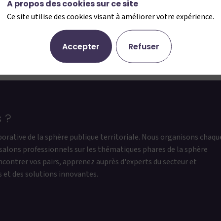
A propos des cookies sur ce site
Ce site utilise des cookies visant à améliorer votre expérience.
Accepter
Refuser
 ?
borative de la sphère publique territoriale. Nous organisons chaqu
salons professionnels sur les thématiques phares de la sphère
encontrer vos pairs, apprenez auprès d'experts du secteur et
s et des solutions innovantes.