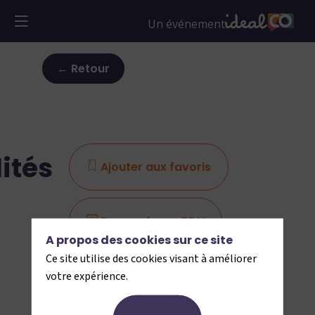
← Retour
ités
Ajouter aux favoris
Demander un RDV
A propos des cookies sur ce site
Ce site utilise des cookies visant à améliorer
Envoyer un message
votre expérience.