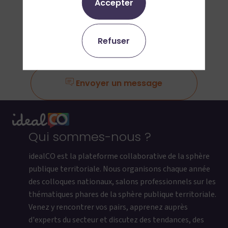
Accepter
Ajouter aux favoris
Refuser
Demander un RDV
Envoyer un message
Qui sommes-nous ?
idealCO est la plateforme collaborative de la sphère
publique territoriale. Nous organisons chaque année
des colloques nationaux, salons professionnels sur les
thématiques phares de la sphère publique territoriale.
Venez y rencontrer vos pairs, apprenez auprès
d'experts du secteur et discutez des tendances, des