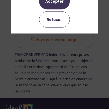
Accepter
Ajouter aux favoris
Refuser
Demander un RDV
Envoyer un message
FRANCE SILVER ÉCO fédère les acteurs privés et
publics de la Silver économie avec pour objectif
de faciliter le développement et l’usage des
solutions innovantes de la prévention de la
perte d’autonomie jusqu’à la prise en charge de
la santé et de la dépendance, quel que soit le
lieu de vie.