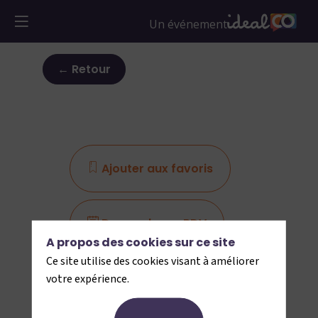
← Retour
Ajouter aux favoris
Demander un RDV
A propos des cookies sur ce site
Ce site utilise des cookies visant à améliorer
Envoyer un message
votre expérience.