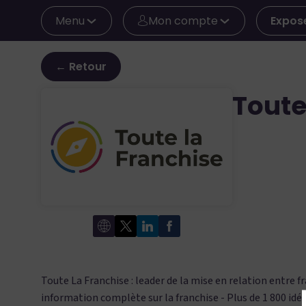
Menu
Mon compte
Expos
← Retour
Toute
Toute La Franchise : leader de la mise en relation entre 
information complète sur la franchise - Plus de 1 800 id