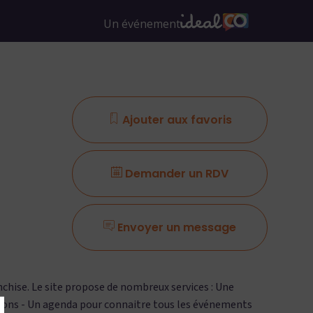
Ajouter aux favoris
Demander un RDV
Envoyer un message
anchise. Le site propose de nombreux services : Une
stions - Un agenda pour connaitre tous les événements