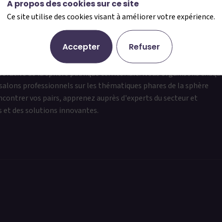
A propos des cookies sur ce site
Ce site utilise des cookies visant à améliorer votre expérience.
Accepter
Refuser
 ?
borative de la sphère publique territoriale. Nous organisons chaqu
salons professionnels sur les thématiques phares de la sphère
encontrer vos pairs, apprenez auprès d'experts du secteur et
s et des solutions innovantes.