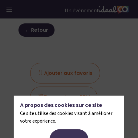
← Retour
Ajouter aux favoris
Demander un RDV
A propos des cookies sur ce site
Ce site utilise des cookies visant à améliorer
Envoyer un message
votre expérience.