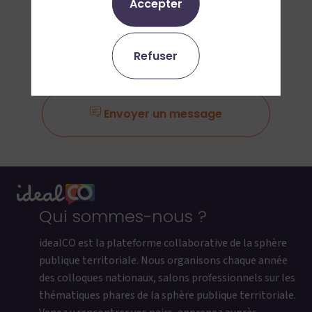
Accepter
Ajouter aux favoris
Refuser
Demander un RDV
Envoyer un message
Qui sommes-nous ?
idealCO est la plateforme collaborative de la sphère
publique territoriale. Nous organisons chaque année
des colloques nationaux, salons professionnels sur les
thématiques phares de la sphère publique territoriale.