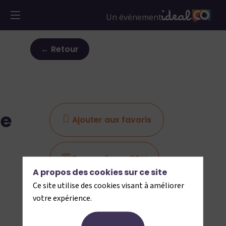
← Retour
ce
Ajouter aux favoris
Demander un RDV
A propos des cookies sur ce site
Ce site utilise des cookies visant à améliorer
Envoyer un message
votre expérience.