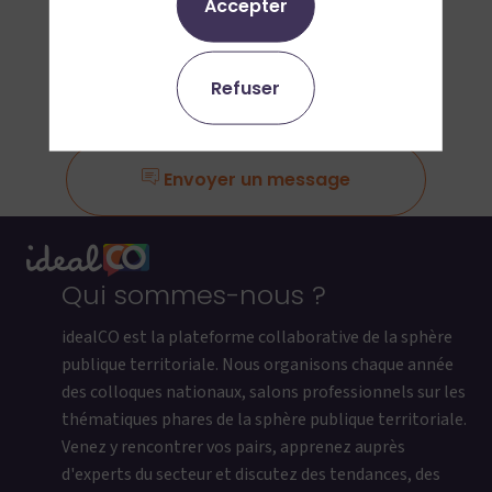
Accepter
Ajouter aux favoris
Refuser
Demander un RDV
Envoyer un message
Qui sommes-nous ?
idealCO est la plateforme collaborative de la sphère
publique territoriale. Nous organisons chaque année
des colloques nationaux, salons professionnels sur les
thématiques phares de la sphère publique territoriale.
Venez y rencontrer vos pairs, apprenez auprès
d'experts du secteur et discutez des tendances, des