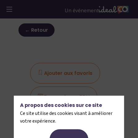
← Retour
Ajouter aux favoris
s
Demander un RDV
A propos des cookies sur ce site
Ce site utilise des cookies visant à améliorer
Envoyer un message
votre expérience.