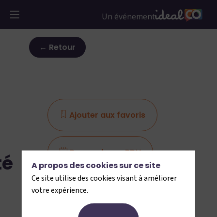
← Retour
Ajouter aux favoris
Demander un RDV
té
A propos des cookies sur ce site
Ce site utilise des cookies visant à améliorer
Envoyer un message
votre expérience.