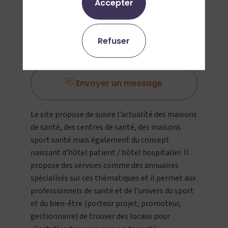
Accepter
Ajouter aux favoris
Refuser
Demander un RDV
Envoyer un message
Le site propose de suivre l’actualité des maisons
de santé, des centres de santé, des maisons
sport santé mais également du concept
naissant d’hôtel patient / hôtel hospitalier. Il
propose des services comme des annuaires
spécialisés sur ces thématiques et il permet aux
professionnels de santé et de l’univers du sport
et du bien-être (porteur projet, promoteur,
gestionnaire) de trouver des locaux pour