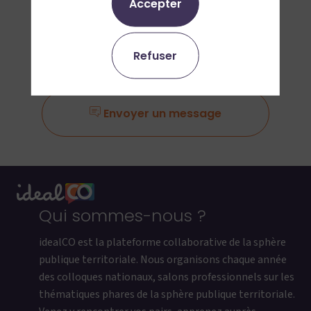
Accepter
Ajouter aux favoris
Refuser
Demander un RDV
Envoyer un message
Qui sommes-nous ?
idealCO est la plateforme collaborative de la sphère
publique territoriale. Nous organisons chaque année
des colloques nationaux, salons professionnels sur les
thématiques phares de la sphère publique territoriale.