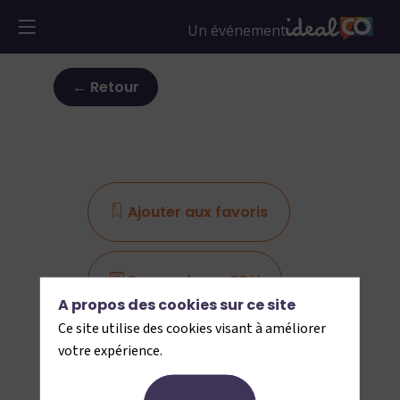
← Retour
Ajouter aux favoris
Demander un RDV
A propos des cookies sur ce site
Ce site utilise des cookies visant à améliorer
Envoyer un message
votre expérience.