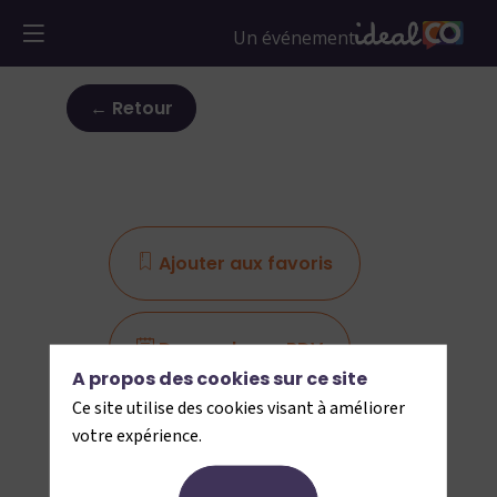
← Retour
Ajouter aux favoris
Demander un RDV
A propos des cookies sur ce site
Ce site utilise des cookies visant à améliorer
Envoyer un message
votre expérience.