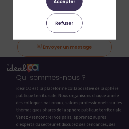
Accepter
Ajouter aux favoris
Refuser
Demander un RDV
Envoyer un message
Qui sommes-nous ?
idealCO est la plateforme collaborative de la sphère
publique territoriale. Nous organisons chaque année
des colloques nationaux, salons professionnels sur les
thématiques phares de la sphère publique territoriale.
Venez y rencontrer vos pairs, apprenez auprès
d'experts du secteur et discutez des tendances, des