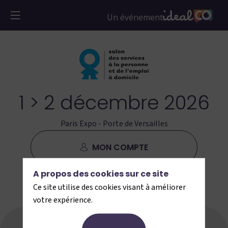
1 > 2 décembre 2026
Paris Expo - Porte de Versailles
MON COMPTE
A propos des cookies sur ce site
JE M'INSCRIS
Ce site utilise des cookies visant à améliorer
votre expérience.
Programme
Parcours