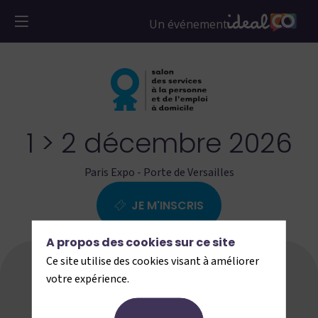
1 > 2 décembre 2026
Paris Expo - Porte de Versailles
JE M'INSCRIS
A propos des cookies sur ce site
Ce site utilise des cookies visant à améliorer
Programme
Parcours
votre expérience.
Exposants
Villages
Partenaires
Infos pratiques